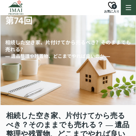
0
お気に入り
相続した空き家、片付けてから売る
べき？そのままでも売れる？ ― 遺品
整理や残置物、どこまでやれば良い