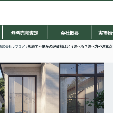
無料売却査定
会社概要
実需物
株式会社
ブログ
相続で不動産の評価額はどう調べる？調べ方や注意点