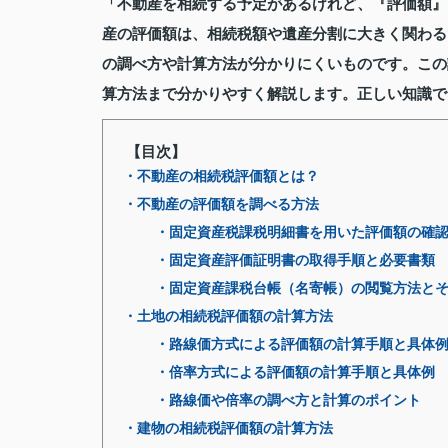
「不動産を相続する予定があるけれど、『評価額』
産の評価額は、相続税額や遺産分割に大きく関わる
の調べ方や計算方法が分かりにくいものです。この
算方法まで分かりやすく解説します。正しい知識で
【目次】
・不動産の相続税評価額とは？
・不動産の評価額を調べる方法
・固定資産税課税明細書を用いた評価額の確
・固定資産評価証明書の取得手順と必要書類
・固定資産課税台帳（名寄帳）の閲覧方法と
・土地の相続税評価額の計算方法
・路線価方式による評価額の計算手順と具体
・倍率方式による評価額の計算手順と具体例
・路線価や倍率の調べ方と計算のポイント
・建物の相続税評価額の計算方法