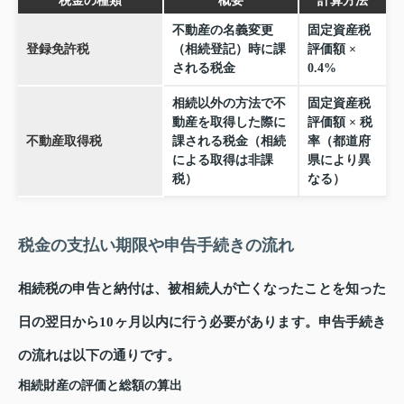
税金の種類
概要
計算方法
不動産の名義変更
固定資産税
登録免許税
（相続登記）時に課
評価額 ×
される税金
0.4%
相続以外の方法で不
固定資産税
動産を取得した際に
評価額 × 税
不動産取得税
課される税金（相続
率（都道府
による取得は非課
県により異
税）
なる）
税金の支払い期限や申告手続きの流れ
相続税の申告と納付は、被相続人が亡くなったことを知った
日の翌日から10ヶ月以内に行う必要があります。申告手続き
の流れは以下の通りです。
相続財産の評価と総額の算出