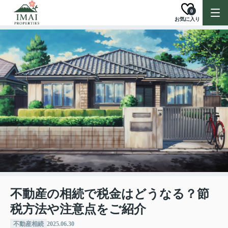
0
お気に入り
不動産の相続で税金はどうなる？節
税方法や注意点をご紹介
不動産相続
2025.06.30