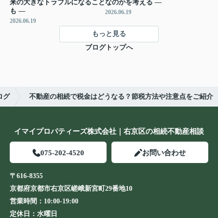
来の大きなトラブルになること
なのかを考える ―
も ―
2026.06.19
2026.06.19
もっと見る
ブログトップへ
ログ
不動産の相続で税金はどうなる？節税方法や注意点をご紹介
イマイプロパティーズ株式会社｜右京区の相続不動産相談
075-202-4520
お問い合わせ
〒616-8355
京都府京都市右京区嵯峨新宮町29番地10
営業時間：
10:00-19:00
定休日：
水曜日