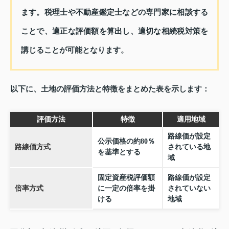
ます。税理士や不動産鑑定士などの専門家に相談する
ことで、適正な評価額を算出し、適切な相続税対策を
講じることが可能となります。
以下に、土地の評価方法と特徴をまとめた表を示します：
評価方法
特徴
適用地域
路線価が設定
公示価格の約80％
路線価方式
されている地
を基準とする
域
固定資産税評価額
路線価が設定
倍率方式
に一定の倍率を掛
されていない
ける
地域