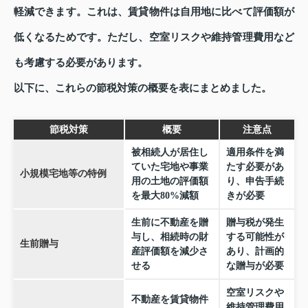
軽減できます。これは、賃貸物件は自用地に比べて評価額が
低くなるためです。ただし、空室リスクや維持管理費用など
も考慮する必要があります。
以下に、これらの節税対策の概要を表にまとめました。
節税対策
概要
注意点
被相続人が居住し
適用条件を満
ていた宅地や事業
たす必要があ
小規模宅地等の特例
用の土地の評価額
り、申告手続
を最大80%減額
きが必要
生前に不動産を贈
贈与税が発生
与し、相続時の財
する可能性が
生前贈与
産評価額を減少さ
あり、計画的
せる
な贈与が必要
空室リスクや
不動産を賃貸物件
維持管理費用