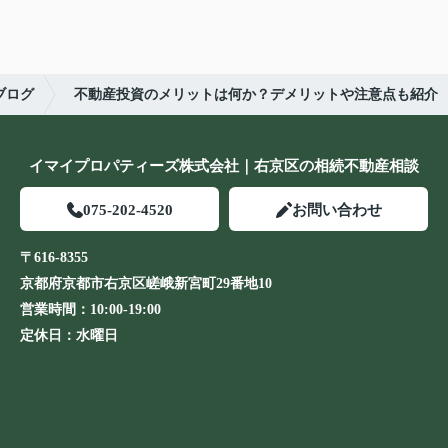
ブログ
不動産投資のメリットは何か？デメリットや注意点も紹介
イマイプロパティーズ株式会社｜右京区の相続不動産相談
075-202-4520
お問い合わせ
〒616-8355
京都府京都市右京区嵯峨新宮町29番地10
営業時間：
10:00-19:00
定休日：
水曜日