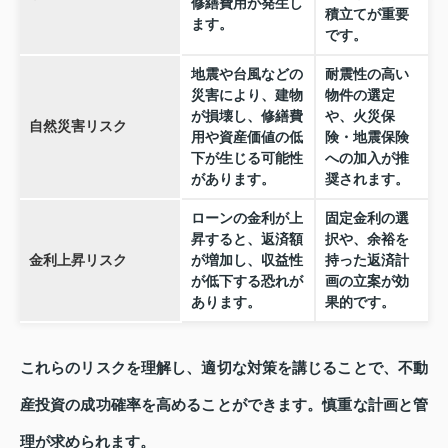
修繕費用が発生し
積立てが重要
ます。
です。
地震や台風などの
耐震性の高い
災害により、建物
物件の選定
が損壊し、修繕費
や、火災保
自然災害リスク
用や資産価値の低
険・地震保険
下が生じる可能性
への加入が推
があります。
奨されます。
ローンの金利が上
固定金利の選
昇すると、返済額
択や、余裕を
金利上昇リスク
が増加し、収益性
持った返済計
が低下する恐れが
画の立案が効
あります。
果的です。
これらのリスクを理解し、適切な対策を講じることで、不動
産投資の成功確率を高めることができます。慎重な計画と管
理が求められます。