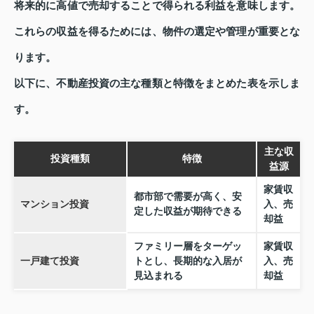
将来的に高値で売却することで得られる利益を意味します。
これらの収益を得るためには、物件の選定や管理が重要とな
ります。
以下に、不動産投資の主な種類と特徴をまとめた表を示しま
す。
主な収
投資種類
特徴
益源
家賃収
都市部で需要が高く、安
マンション投資
入、売
定した収益が期待できる
却益
ファミリー層をターゲッ
家賃収
一戸建て投資
トとし、長期的な入居が
入、売
見込まれる
却益