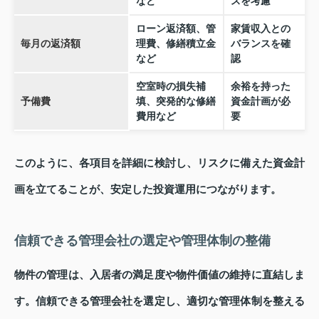
など
スを考慮
ローン返済額、管
家賃収入との
毎月の返済額
理費、修繕積立金
バランスを確
など
認
空室時の損失補
余裕を持った
予備費
填、突発的な修繕
資金計画が必
費用など
要
このように、各項目を詳細に検討し、リスクに備えた資金計
画を立てることが、安定した投資運用につながります。
信頼できる管理会社の選定や管理体制の整備
物件の管理は、入居者の満足度や物件価値の維持に直結しま
す。信頼できる管理会社を選定し、適切な管理体制を整える