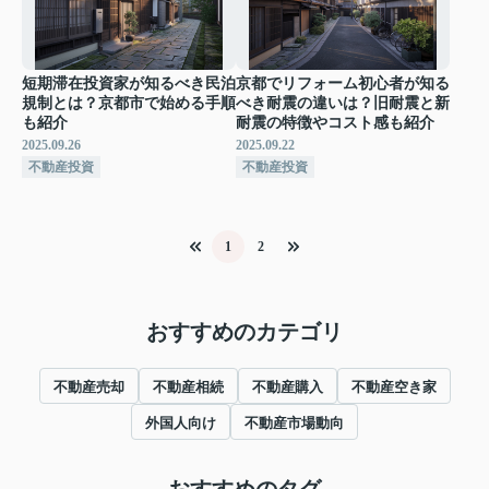
短期滞在投資家が知るべき民泊
京都でリフォーム初心者が知る
規制とは？京都市で始める手順
べき耐震の違いは？旧耐震と新
も紹介
耐震の特徴やコスト感も紹介
2025.09.26
2025.09.22
不動産投資
不動産投資
1
2
おすすめのカテゴリ
不動産売却
不動産相続
不動産購入
不動産空き家
外国人向け
不動産市場動向