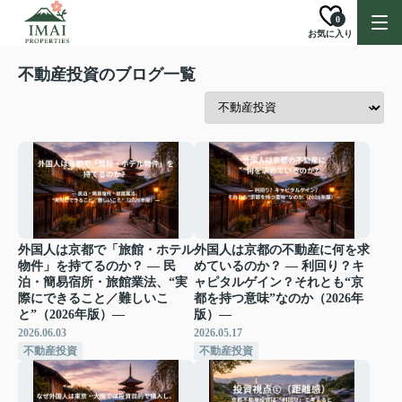
0
お気に入り
不動産投資のブログ一覧
外国人は京都で「旅館・ホテル
外国人は京都の不動産に何を求
物件」を持てるのか？ ― 民
めているのか？ ― 利回り？キ
泊・簡易宿所・旅館業法、“実
ャピタルゲイン？それとも“京
際にできること／難しいこ
都を持つ意味”なのか（2026年
と”（2026年版）―
版）―
2026.06.03
2026.05.17
不動産投資
不動産投資