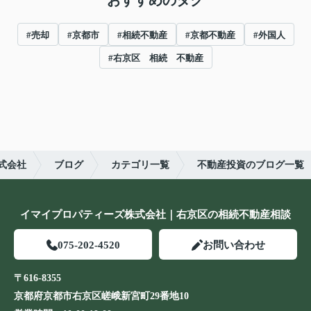
おすすめのタグ
#売却
#京都市
#相続不動産
#京都不動産
#外国人
#右京区 相続 不動産
式会社
ブログ
カテゴリ一覧
不動産投資のブログ一覧
イマイプロパティーズ株式会社｜右京区の相続不動産相談
075-202-4520
お問い合わせ
〒616-8355
京都府京都市右京区嵯峨新宮町29番地10