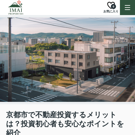
0
お気に入り
京都市で不動産投資するメリット
は？投資初心者も安心なポイントを
紹介