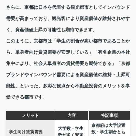
さらに、京都は日本を代表する観光都市としてインバウンド
需要が高まっており、観光客により資産価値が維持されやす
く、資産価値上昇の可能性も期待できます。
このように、京都市は「学生の割合が高い都市であることか
ら、単身者向け賃貸需要が安定している」「有名企業の本社
集中により、社会人単身者の賃貸需要も期待できる」「京都
ブランドやインバウンド需要による資産価値の維持・上昇可
能性」といった、多彩な観点から不動産投資のメリットを享
受できる都市です。
メリット
内容
特記事項
京都府は大学設置
大学数・学生
学生向け賃貸需要
数・学生割合とも
数が多く安定