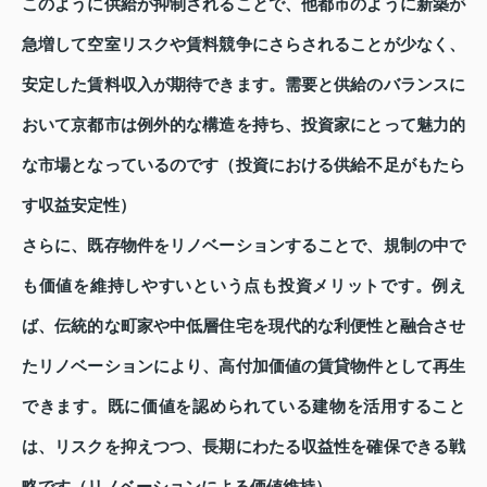
このように供給が抑制されることで、他都市のように新築が
急増して空室リスクや賃料競争にさらされることが少なく、
安定した賃料収入が期待できます。需要と供給のバランスに
おいて京都市は例外的な構造を持ち、投資家にとって魅力的
な市場となっているのです（投資における供給不足がもたら
す収益安定性）
さらに、既存物件をリノベーションすることで、規制の中で
も価値を維持しやすいという点も投資メリットです。例え
ば、伝統的な町家や中低層住宅を現代的な利便性と融合させ
たリノベーションにより、高付加価値の賃貸物件として再生
できます。既に価値を認められている建物を活用すること
は、リスクを抑えつつ、長期にわたる収益性を確保できる戦