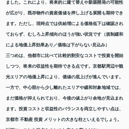
ました。これにより、将来的に建て替えや新築開発の可能性
が広がり、既存物件の資産価値を押し上げる展開も期待でき
ます。ただし、現時点では供給増による価格低下は確認され
ておらず、むしろ上昇傾向のほうが強い状況です（規制緩和
による地価上昇効果あり／価格は下がらない見込み）
三つめは、他都市に比べて比較的割安なコストで投資を開始
しつつ、将来の収益性を期待できる点です。京都駅周辺や観
光エリアの地価上昇により、価値の底上げが進んでいます。
一方で、中心部から少し離れたエリアや緩和対象地域では、
まだ価格が抑えられており、今後の値上がり余地が見込まれ
ます。投資コストと収益性のバランスを両立しやすい点は、
京都市 不動産 投資 メリットの大きな柱といえるでしょう。