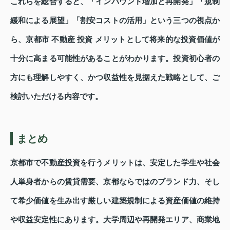
これらを総合すると、「インバウンド増加と再開発」「規制
緩和による展望」「割安コストの活用」という三つの視点か
ら、京都市 不動産 投資 メリットとして将来的な投資価値が
十分に高まる可能性があることがわかります。投資初心者の
方にも理解しやすく、かつ収益性を見据えた戦略として、ご
検討いただける内容です。
まとめ
京都市で不動産投資を行うメリットは、安定した学生や社会
人単身者からの賃貸需要、京都ならではのブランド力、そし
て希少価値を生み出す厳しい建築規制による資産価値の維持
や収益安定性にあります。大学周辺や再開発エリア、商業地