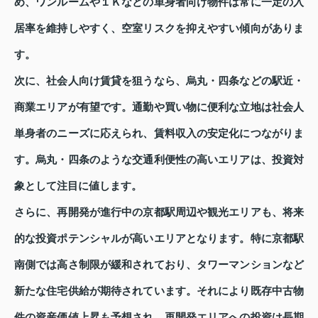
め、ワンルームや１Ｋなどの単身者向け物件は常に一定の入
居率を維持しやすく、空室リスクを抑えやすい傾向がありま
す。
次に、社会人向け賃貸を狙うなら、烏丸・四条などの駅近・
商業エリアが有望です。通勤や買い物に便利な立地は社会人
単身者のニーズに応えられ、賃料収入の安定化につながりま
す。烏丸・四条のような交通利便性の高いエリアは、投資対
象として注目に値します。
さらに、再開発が進行中の京都駅周辺や観光エリアも、将来
的な投資ポテンシャルが高いエリアとなります。特に京都駅
南側では高さ制限が緩和されており、タワーマンションなど
新たな住宅供給が期待されています。それにより既存中古物
件の資産価値上昇も予想され、再開発エリアへの投資は長期