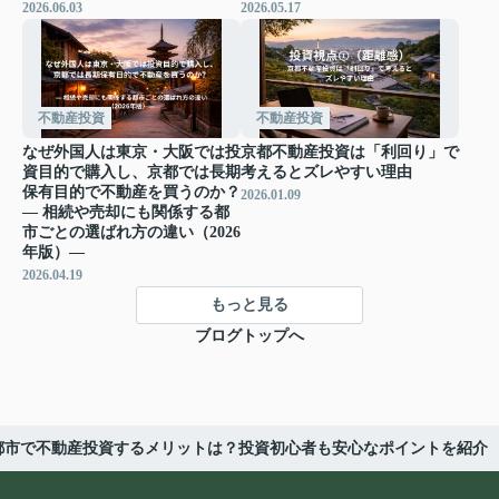
2026.06.03
2026.05.17
不動産投資
不動産投資
なぜ外国人は東京・大阪では投
京都不動産投資は「利回り」で
資目的で購入し、京都では長期
考えるとズレやすい理由
保有目的で不動産を買うのか？
2026.01.09
― 相続や売却にも関係する都
市ごとの選ばれ方の違い（2026
年版）―
2026.04.19
もっと見る
ブログトップへ
都市で不動産投資するメリットは？投資初心者も安心なポイントを紹介