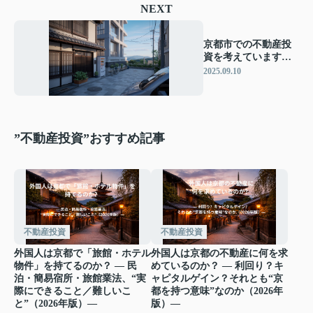
NEXT
京都市での不動産投
資を考えています
か？利回り比較のポ
2025.09.10
イントも押さえて紹
介
”不動産投資”おすすめ記事
不動産投資
不動産投資
外国人は京都で「旅館・ホテル
外国人は京都の不動産に何を求
物件」を持てるのか？ ― 民
めているのか？ ― 利回り？キ
泊・簡易宿所・旅館業法、“実
ャピタルゲイン？それとも“京
際にできること／難しいこ
都を持つ意味”なのか（2026年
と”（2026年版）―
版）―