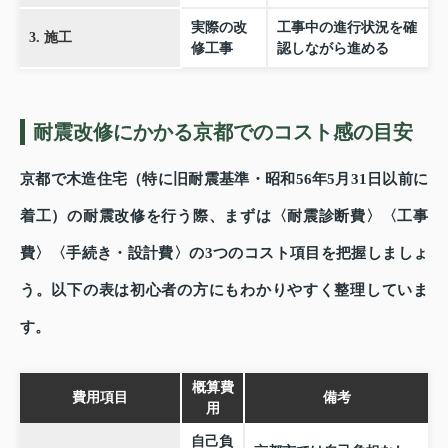
実際の改
工事中の進行状況を確
3. 施工
修工事
認しながら進める
耐震改修にかかる京都でのコスト感の目安
京都で木造住宅（特に旧耐震基準・昭和56年5月31日以前に
着工）の耐震改修を行う際、まずは〈耐震診断費〉〈工事
費〉〈手続き・設計費〉の3つのコスト項目を把握しましょ
う。以下の表は初心者の方にもわかりやすく整理していま
す。
概算費
費用項目
備考
用
自己負