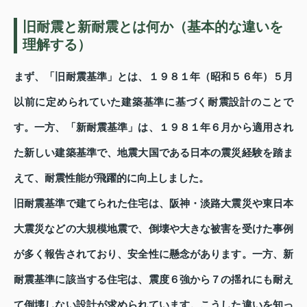
旧耐震と新耐震とは何か（基本的な違いを
理解する）
まず、「旧耐震基準」とは、１９８１年（昭和５６年）５月
以前に定められていた建築基準に基づく耐震設計のことで
す。一方、「新耐震基準」は、１９８１年６月から適用され
た新しい建築基準で、地震大国である日本の震災経験を踏ま
えて、耐震性能が飛躍的に向上しました。
旧耐震基準で建てられた住宅は、阪神・淡路大震災や東日本
大震災などの大規模地震で、倒壊や大きな被害を受けた事例
が多く報告されており、安全性に懸念があります。一方、新
耐震基準に該当する住宅は、震度６強から７の揺れにも耐え
て倒壊しない設計が求められています。こうした違いを知っ