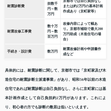
京都市では自己負担なし
担数千
耐震診断費
または約2万円の基本計画
円～数
作成あり（京町家等）
万円
改修内容によって幅あ
数十万
り。京都市補助で最大200
耐震改修工事費
円～数
万円助成（木造住宅の場
百万円
合）
耐震改修計画や申請書作
手続き・設計費
数万円
成など
具体的には、耐震診断に関して、京都市では「京町家及び木
造住宅の耐震診断士派遣事業」があり、昭和56年以前の木造
住宅であれば耐震診断は自己負担なし、さらに京町家には基
本計画作成として自己負担約2万円があります。これによ
り、初心者の方でも診断の敷居は低いといえます。