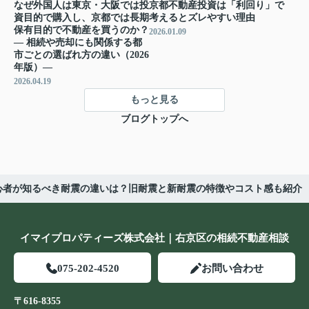
なぜ外国人は東京・大阪では投
京都不動産投資は「利回り」で
資目的で購入し、京都では長期
考えるとズレやすい理由
保有目的で不動産を買うのか？
2026.01.09
― 相続や売却にも関係する都
市ごとの選ばれ方の違い（2026
年版）―
2026.04.19
もっと見る
ブログトップへ
心者が知るべき耐震の違いは？旧耐震と新耐震の特徴やコスト感も紹介
イマイプロパティーズ株式会社｜右京区の相続不動産相談
075-202-4520
お問い合わせ
〒616-8355