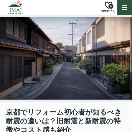
0
お気に入り
京都でリフォーム初心者が知るべき
耐震の違いは？旧耐震と新耐震の特
徴やコスト感も紹介