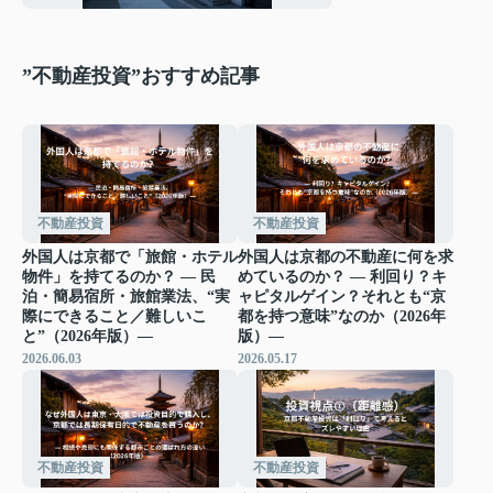
”不動産投資”おすすめ記事
不動産投資
不動産投資
外国人は京都で「旅館・ホテル
外国人は京都の不動産に何を求
物件」を持てるのか？ ― 民
めているのか？ ― 利回り？キ
泊・簡易宿所・旅館業法、“実
ャピタルゲイン？それとも“京
際にできること／難しいこ
都を持つ意味”なのか（2026年
と”（2026年版）―
版）―
2026.06.03
2026.05.17
不動産投資
不動産投資