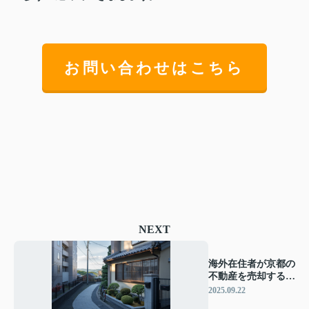
お問い合わせはこちら
NEXT
海外在住者が京都の
不動産を売却するに
は？手続きや税金の
2025.09.22
流れも紹介