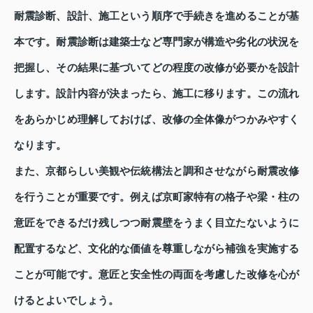
耐震診断、設計、施工という順序で手続きを進めることが基
本です。耐震診断は建築士など専門家が構造や劣化の状況を
把握し、その結果に基づいてどの程度の改修が必要かを設計
します。設計内容が決まったら、施工に移ります。この流れ
をあらかじめ理解しておけば、改修の全体像がつかみやすく
なります。
また、京都らしい美観や伝統構法と調和させながら耐震改修
を行うことが重要です。例えば京町家特有の格子や梁・柱の
意匠をできるだけ残しつつ耐震壁をうまく目立たないように
配置するなど、文化的な価値を尊重しながら補強を実施する
ことが可能です。意匠と安全性の両面を考慮した改修を心が
けるとよいでしょう。