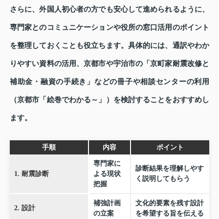
さらに、外国人初心者の方でも安心して進められるように、
専門家とのコミュニケーションや役所の窓口活用のポイント
を整理しておくことも役立ちます。具体的には、通訳やわか
りやすい資料の活用、京都市や宇治市の「京町家耐震改修と
補助金・融資の手続き」などの冊子や相談センターの利用
（京都市「絵巻でわかる～」）を検討することをおすすめし
ます。
手順
内容
ポイント
専門家に
診断結果を理解しやす
1. 耐震診断
よる現状
く説明してもらう
把握
補強計画
文化的要素を残す設計
2. 設計
の立案
を希望する旨を伝える