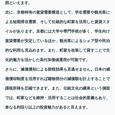
因といえます。
次に、京都特有の賃貸需要構造として、学生需要や観光客に
よる短期滞在需要、そして伝統的な町家を活用した賃貸スタ
イルがあります。京都には大学や専門学校が多く、学生向け
賃貸需要が安定しているほか、観光客によるシェア型や民泊
的な利用も見込めます。また、町家を改装して貸すことで文
化的魅力を活かした高付加価値運用が可能です。
さらに、減価償却による節税効果も見逃せません。日本の減
価償却制度を活用すれば建物部分の減価額を計上することで
課税所得を圧縮できます。また、伝統文化の継承という側面
では、町家などを維持・活用することは社会的意義もあり、
単なる利回り以上の投資魅力があると言えます。