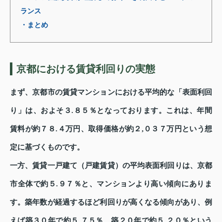
ランス
・まとめ
京都における賃貸利回りの実態
まず、京都市の賃貸マンションにおける平均的な「表面利回
り」は、およそ３.８５％となっております。これは、年間
賃料が約７８.４万円、取得価格が約２,０３７万円という想
定に基づくものです。
一方、賃貸一戸建て（戸建賃貸）の平均表面利回りは、京都
市全体で約５.９７％と、マンションより高い傾向にありま
す。築年数が経過するほど利回りが高くなる傾向があり、例
えば築３０年で約５.７５％、築２０年で約５.２０％という