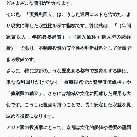
どさまざまな費用がかかります。
その点、「実質利回り」はこうした運用コストを含めた、よ
り現実に即した収益性を示す指標です。算出式は、「（年間
家賃収入 − 年間必要経費） ÷（購入価格＋購入時の諸経
費）」であり、不動産投資の安全性や判断材料として信頼で
きる数値です。
さらに、特に京都のような歴史ある都市で投資をする際は、
単なる利回りだけでなく「長期視点での資産価値維持」や
「修繕費の積立」、さらには地域や文化に配慮した運用も大
切です。こうした視点を持つことで、長く安定した収益を見
込める投資になります。
アジア圏の投資家にとって、京都は文化的価値や需要の堅調