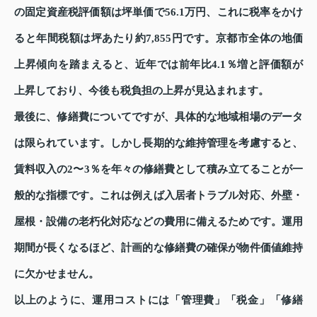
の固定資産税評価額は坪単価で56.1万円、これに税率をかけ
ると年間税額は坪あたり約7,855円です。京都市全体の地価
上昇傾向を踏まえると、近年では前年比4.1％増と評価額が
上昇しており、今後も税負担の上昇が見込まれます。
最後に、修繕費についてですが、具体的な地域相場のデータ
は限られています。しかし長期的な維持管理を考慮すると、
賃料収入の2〜3％を年々の修繕費として積み立てることが一
般的な指標です。これは例えば入居者トラブル対応、外壁・
屋根・設備の老朽化対応などの費用に備えるためです。運用
期間が長くなるほど、計画的な修繕費の確保が物件価値維持
に欠かせません。
以上のように、運用コストには「管理費」「税金」「修繕