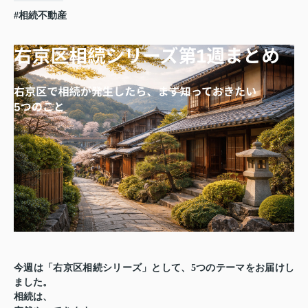
#相続不動産
今週は「右京区相続シリーズ」として、5つのテーマをお届けし
ました。
相続は、