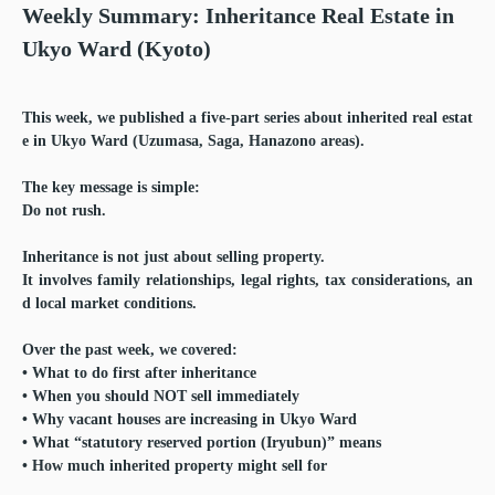
Weekly Summary: Inheritance Real Estate in
Ukyo Ward (Kyoto)
This week, we published a five-part series about inherited real estat
e in Ukyo Ward (Uzumasa, Saga, Hanazono areas).
The key message is simple:
Do not rush.
Inheritance is not just about selling property.
It involves family relationships, legal rights, tax considerations, an
d local market conditions.
Over the past week, we covered:
• What to do first after inheritance
• When you should NOT sell immediately
• Why vacant houses are increasing in Ukyo Ward
• What “statutory reserved portion (Iryubun)” means
• How much inherited property might sell for