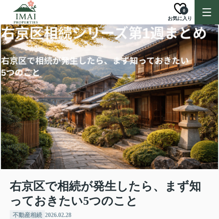
0
お気に入り
右京区で相続が発生したら、まず知
っておきたい5つのこと
不動産相続
2026.02.28