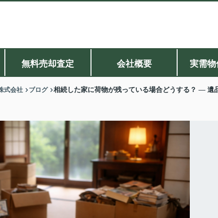
無料売却査定
会社概要
実需物
株式会社
ブログ
相続した家に荷物が残っている場合どうする？ ― 遺