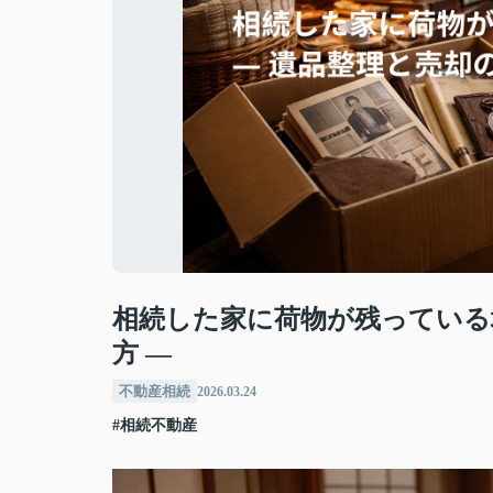
相続した家に荷物が残っている
方 ―
不動産相続
2026.03.24
#相続不動産