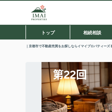
トップ
相続相談
｜京都市で不動産売買をお探しならイマイプロパティーズ 