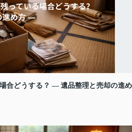
場合どうする？ ― 遺品整理と売却の進