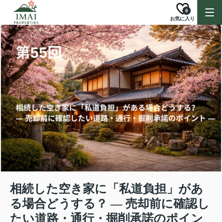
0
お気に入り
相続した空き家に「私道負担」があ
る場合どうする？ ― 売却前に確認し
たい道路・通行・掘削承諾のポイン