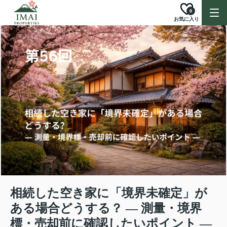
0
お気に入り
相続した空き家に「境界未確定」が
ある場合どうする？ ― 測量・境界
標・売却前に確認したいポイント ―