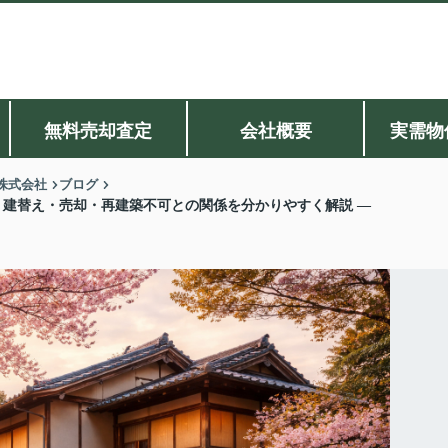
無料売却査定
会社概要
実需物
株式会社
ブログ
 建替え・売却・再建築不可との関係を分かりやすく解説 ―