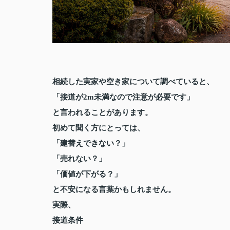
相続した実家や空き家について調べていると、
「接道が2m未満なので注意が必要です」
と言われることがあります。
初めて聞く方にとっては、
「建替えできない？」
「売れない？」
「価値が下がる？」
と不安になる言葉かもしれません。
実際、
接道条件