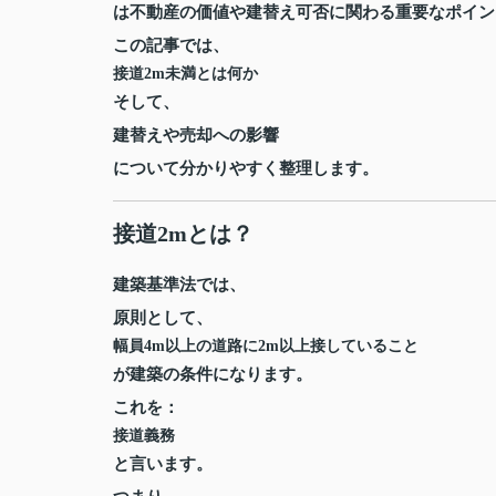
は不動産の価値や建替え可否に関わる重要なポイン
この記事では、
接道2m未満とは何か
そして、
建替えや売却への影響
について分かりやすく整理します。
接道2mとは？
建築基準法では、
原則として、
幅員4m以上の道路に2m以上接していること
が建築の条件になります。
これを：
接道義務
と言います。