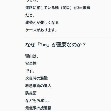
つまり、
道路に接している幅（間口）が2m未満
だと、
建替えが難しくなる
ケースがあります。
なぜ「2m」が重要なのか？
理由は、
安全性
です。
火災時の避難
救急車両の進入
防災面
などを考慮し、
最低限の接道幅