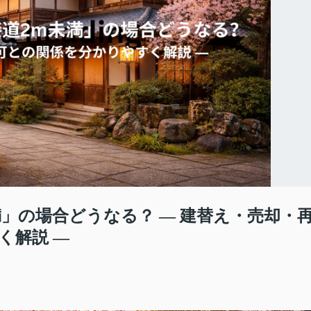
」の場合どうなる？ ― 建替え・売却・
く解説 ―