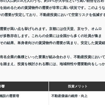
の人口約150万人のうち、約10%が大学生という高い割合を占め
を始めるための賃貸物件の需要が非常に高い状況です。このよう
件の需要が安定しており、不動産投資において空室リスクを低減す
需要が高い点も挙げられます。京都には任天堂、京セラ、オムロ
が多数存在します。これらの企業には全国から多くの社員が集ま
その結果、単身者向けの賃貸物件の需要が高まり、安定した賃貸
有名企業の集積といった要素が組み合わさり、不動産投資におい
を踏まえ、投資を検討される際には、地域特性や需要動向をしっ
影響
投資メリット
施設の需要増
不動産価値の維持・向上