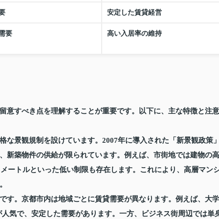
要
安定した賃貸経営
需要
高い入居率の維持
留意すべき点を理解することが重要です。以下に、主な特徴と注
格な景観規制を設けています。2007年に導入された「新景観政策
、新築物件の供給が限られています。例えば、市街地では建物の
10メートルといった低い制限も存在します。これにより、高層マン
。
です。京都市内は地域ごとに賃貸需要が異なります。例えば、大
が人気で、安定した需要があります。一方、ビジネス街周辺では単