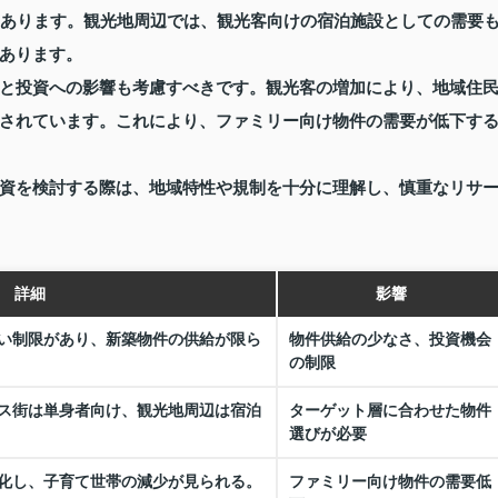
向にあります。観光地周辺では、観光客向けの宿泊施設としての需要
あります。
と投資への影響も考慮すべきです。観光客の増加により、地域住
されています。これにより、ファミリー向け物件の需要が低下す
資を検討する際は、地域特性や規制を十分に理解し、慎重なリサ
詳細
影響
い制限があり、新築物件の供給が限ら
物件供給の少なさ、投資機会
の制限
ス街は単身者向け、観光地周辺は宿泊
ターゲット層に合わせた物件
選びが必要
化し、子育て世帯の減少が見られる。
ファミリー向け物件の需要低