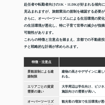
赴任者や転勤者向けの1K・1LDKが好まれる傾
見込まれますが、旅館業法の規制を確認する必要が
さらに、オーバーツーリズムによる生活環境の変化
の生活環境が悪化し、特に子育て世帯の減少が指摘
可能性があります。
これらの特徴と注意点を踏まえ、京都での不動産投
チと戦略的な計画が求められます。
特徴・注意点
景観規制による建
建物の高さやデザインに厳し
築制限
れる。
エリアごとの賃貸
大学周辺は学生向け、ビジネ
需要の違い
施設向けの需要が高い。
オーバーツーリズ
観光客の増加で生活環境が悪