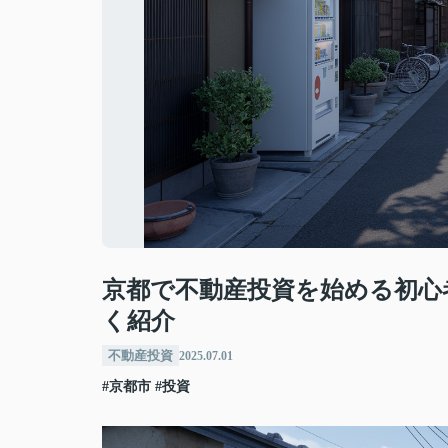
京都で不動産投資を始める初心
く紹介
不動産投資
2025.07.01
#京都市
#投資