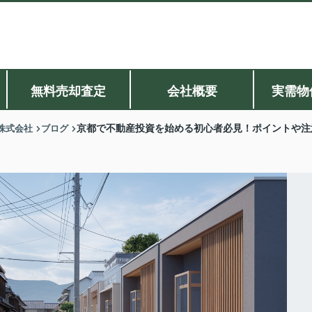
無料売却査定
会社概要
実需物
株式会社
ブログ
京都で不動産投資を始める初心者必見！ポイントや注