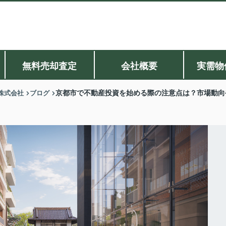
無料売却査定
会社概要
実需物
株式会社
ブログ
京都市で不動産投資を始める際の注意点は？市場動向