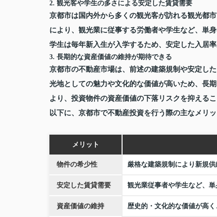
2. 観光客や学生の多さによる安定した賃貸需要
京都市は国内外から多くの観光客が訪れる観光都市
により、観光業に従事する労働者や学生など、単身
学生は毎年新入生が入学するため、安定した入居率
3. 長期的な資産価値の維持が期待できる
京都市の不動産市場は、前述の建築規制や安定した
光地としての魅力や文化的な価値が高いため、長期
より、投資物件の資産価値の下落リスクを抑えるこ
以下に、京都市で不動産投資を行う際の主なメリッ
メリット
物件の希少性
厳格な建築規制により新規供
安定した賃貸需要
観光業従事者や学生など、単
資産価値の維持
歴史的・文化的な価値が高く