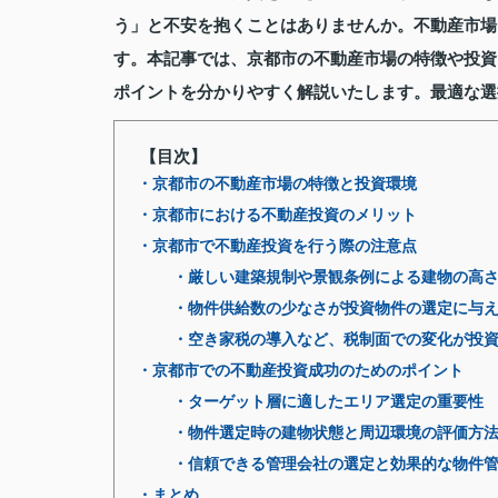
う」と不安を抱くことはありませんか。不動産市場
す。本記事では、京都市の不動産市場の特徴や投資
ポイントを分かりやすく解説いたします。最適な選
【目次】
・京都市の不動産市場の特徴と投資環境
・京都市における不動産投資のメリット
・京都市で不動産投資を行う際の注意点
・厳しい建築規制や景観条例による建物の高
・物件供給数の少なさが投資物件の選定に与
・空き家税の導入など、税制面での変化が投
・京都市での不動産投資成功のためのポイント
・ターゲット層に適したエリア選定の重要性
・物件選定時の建物状態と周辺環境の評価方
・信頼できる管理会社の選定と効果的な物件
・まとめ