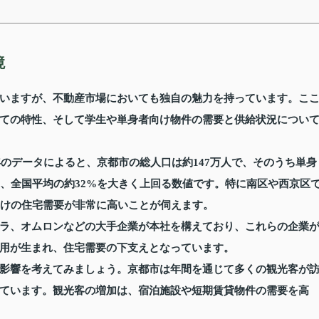
境
いますが、不動産市場においても独自の魅力を持っています。こ
ての特性、そして学生や単身者向け物件の需要と供給状況につい
年のデータによると、京都市の総人口は約147万人で、そのうち単身
は、全国平均の約32%を大きく上回る数値です。特に南区や西京区
向けの住宅需要が非常に高いことが伺えます。
ラ、オムロンなどの大手企業が本社を構えており、これらの企業
用が生まれ、住宅需要の下支えとなっています。
影響を考えてみましょう。京都市は年間を通じて多くの観光客が
ています。観光客の増加は、宿泊施設や短期賃貸物件の需要を高