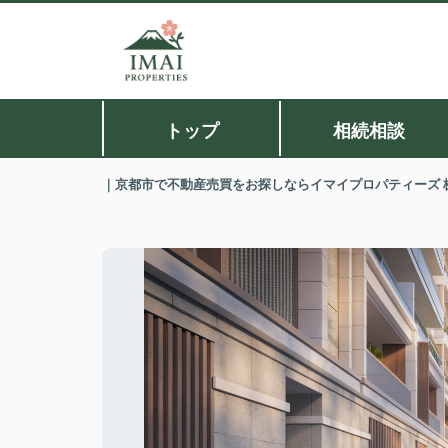
トップ
相続相談
｜京都市で不動産売買をお探しならイマイプロパティーズ 