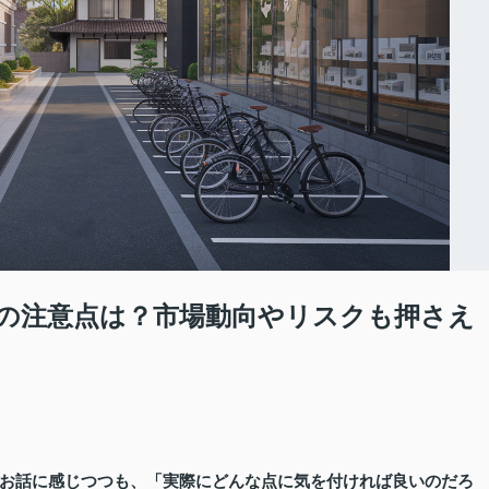
の注意点は？市場動向やリスクも押さえ
お話に感じつつも、「実際にどんな点に気を付ければ良いのだろ