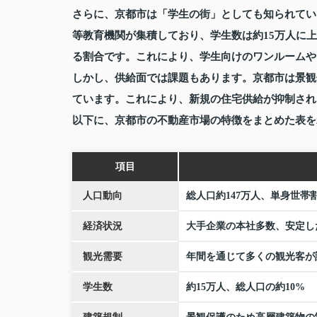
さらに、京都市は「学生の街」としても知られてい
等教育機関が集積しており、学生数は約15万人に
る割合です。これにより、学生向けのワンルームや
しかし、供給面では課題もあります。京都市は景観
ています。これにより、新規の住宅供給が抑制され
以下に、京都市の不動産市場の特徴をまとめた表を
項目
人口動向
総人口約147万人、単身世帯割
経済状況
大手企業の本社多数、安定し
観光需要
年間を通じて多くの観光客が
学生数
約15万人、総人口の約10%