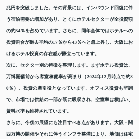
兆円を突破しました。その背景には、インバウンド回復に伴
う宿泊需要の増加があり、とくにホテルセクターが全投資額
の約34％を占めています。さらに、同年全体ではホテルへの
投資割合が過去平均の17％から43％へと急上昇し、大阪にお
けるホテル投資の存在感が際立っています。
次に、セクター別の特徴を整理します。まずホテル投資は、
万博開催前から客室稼働率が高まり（2024年12月時点で約8
0％）、投資の牽引役となっています。オフィス投資も堅調
で、市場では供給の一部が既に吸収され、空室率は横ばい、
賃料水準も維持されています。
さらに、今後の展望にも注目すべき点があります。大阪・関
西万博の開催やそれに伴うインフラ整備により、地価は住宅