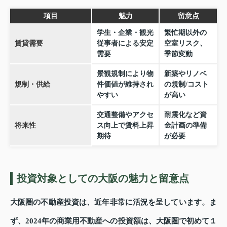
項目
魅力
留意点
学生・企業・観光
繁忙期以外の
賃貸需要
従事者による安定
空室リスク、
需要
季節変動
景観規制により物
新築やリノベ
規制・供給
件価値が維持され
の規制/コスト
やすい
が高い
交通整備やアクセ
耐震化など資
将来性
ス向上で賃料上昇
金計画の準備
期待
が必要
投資対象としての大阪の魅力と留意点
大阪圏の不動産投資は、近年非常に活況を呈しています。ま
ず、2024年の商業用不動産への投資額は、大阪圏で初めて１