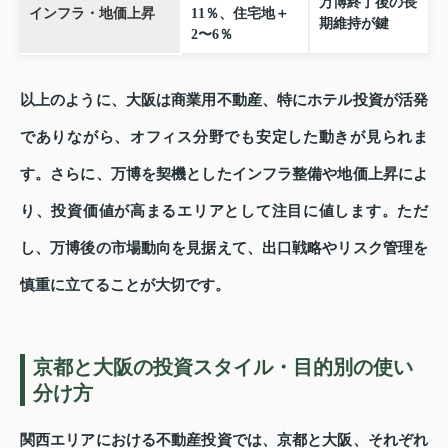
万博終了後の長
インフラ・地価上昇
11％、住宅地＋
期維持が鍵
2〜6％
以上のように、大阪は商業用不動産、特にホテル投資が活発
でありながら、オフィス分野でも安定した動きが見られま
す。さらに、万博を契機としたインフラ整備や地価上昇によ
り、投資価値が高まるエリアとして注目に値します。ただ
し、万博後の市場動向を見据えて、出口戦略やリスク管理を
慎重に立てることが大切です。
京都と大阪の投資スタイル・目的別の使い
分け方
関西エリアにおける不動産投資では、京都と大阪、それぞれ