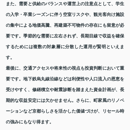
また、需要と供給のバランスや運営上の注意点として、学生
の入学・卒業シーズンに伴う空室リスクや、観光客向け施設
の集中による地価高騰、再建築不可物件の存在にも留意が必
要です。季節的な需要に左右されず、長期目線で収益を確保
するためには複数の対象層に分散した運用が賢明といえま
す。
最後に、交通アクセスや将来性の視点も投資判断において重
要です。地下鉄烏丸線沿線などは利便性や人口流入の恩恵を
受けやすく、修繕積立や耐震診断を踏まえた資金計画が、長
期的な収益安定には欠かせません。さらに、町家風のリノベ
ーションなど京都らしさを活かした価値づけが、リセール時
の強みにもなり得ます。