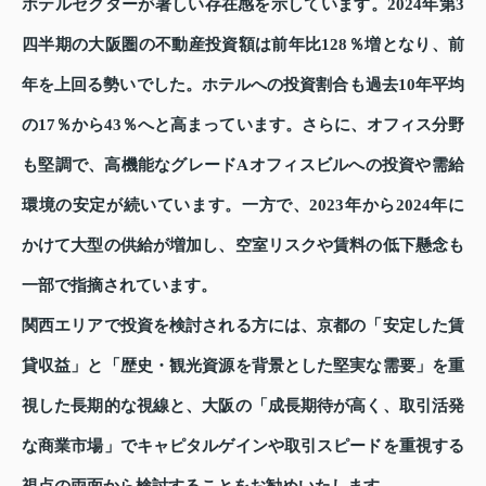
ホテルセクターが著しい存在感を示しています。2024年第3
四半期の大阪圏の不動産投資額は前年比128％増となり、前
年を上回る勢いでした。ホテルへの投資割合も過去10年平均
の17％から43％へと高まっています。さらに、オフィス分野
も堅調で、高機能なグレードAオフィスビルへの投資や需給
環境の安定が続いています。一方で、2023年から2024年に
かけて大型の供給が増加し、空室リスクや賃料の低下懸念も
一部で指摘されています。
関西エリアで投資を検討される方には、京都の「安定した賃
貸収益」と「歴史・観光資源を背景とした堅実な需要」を重
視した長期的な視線と、大阪の「成長期待が高く、取引活発
な商業市場」でキャピタルゲインや取引スピードを重視する
視点の両面から検討することをお勧めいたします。