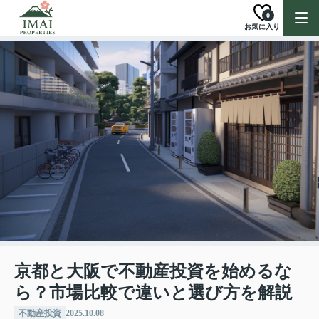
0
お気に入り
京都と大阪で不動産投資を始めるな
ら？市場比較で違いと選び方を解説
不動産投資
2025.10.08