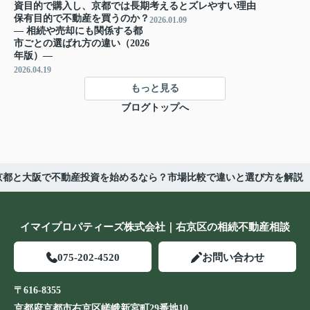
資目的で購入し、京都では長期
考えるとズレやすい理由
保有目的で不動産を買うのか？
2026.01.09
― 相続や売却にも関係する都
市ごとの選ばれ方の違い（2026
年版）―
2026.04.19
もっと見る
ブログトップへ
京都と大阪で不動産投資を始めるなら？市場比較で違いと選び方を解説
イマイプロパティーズ株式会社｜右京区の相続不動産相談
075-202-4520
お問い合わせ
〒616-8355
京都府京都市右京区嵯峨新宮町29番地10