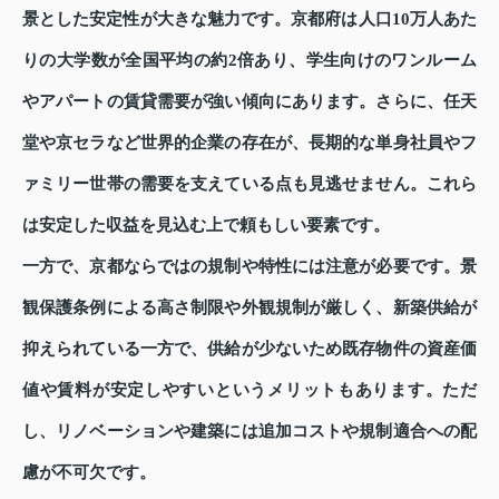
景とした安定性が大きな魅力です。京都府は人口10万人あた
りの大学数が全国平均の約2倍あり、学生向けのワンルーム
やアパートの賃貸需要が強い傾向にあります。さらに、任天
堂や京セラなど世界的企業の存在が、長期的な単身社員やフ
ァミリー世帯の需要を支えている点も見逃せません。これら
は安定した収益を見込む上で頼もしい要素です。
一方で、京都ならではの規制や特性には注意が必要です。景
観保護条例による高さ制限や外観規制が厳しく、新築供給が
抑えられている一方で、供給が少ないため既存物件の資産価
値や賃料が安定しやすいというメリットもあります。ただ
し、リノベーションや建築には追加コストや規制適合への配
慮が不可欠です。