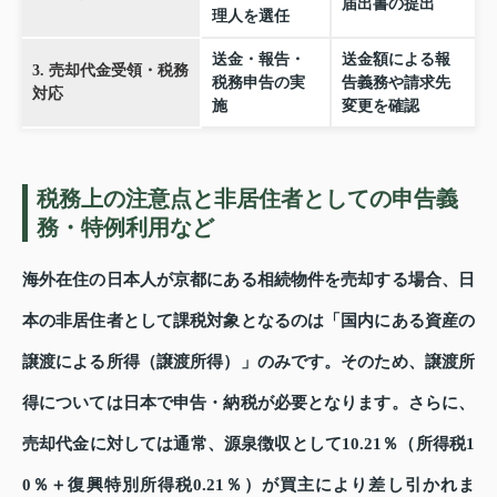
届出書の提出
理人を選任
送金・報告・
送金額による報
3. 売却代金受領・税務
税務申告の実
告義務や請求先
対応
施
変更を確認
税務上の注意点と非居住者としての申告義
務・特例利用など
海外在住の日本人が京都にある相続物件を売却する場合、日
本の非居住者として課税対象となるのは「国内にある資産の
譲渡による所得（譲渡所得）」のみです。そのため、譲渡所
得については日本で申告・納税が必要となります。さらに、
売却代金に対しては通常、源泉徴収として10.21％（所得税1
0％＋復興特別所得税0.21％）が買主により差し引かれま