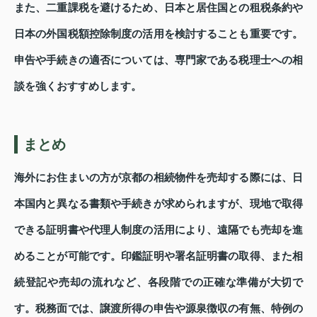
また、二重課税を避けるため、日本と居住国との租税条約や
日本の外国税額控除制度の活用を検討することも重要です。
申告や手続きの適否については、専門家である税理士への相
談を強くおすすめします。
まとめ
海外にお住まいの方が京都の相続物件を売却する際には、日
本国内と異なる書類や手続きが求められますが、現地で取得
できる証明書や代理人制度の活用により、遠隔でも売却を進
めることが可能です。印鑑証明や署名証明書の取得、また相
続登記や売却の流れなど、各段階での正確な準備が大切で
す。税務面では、譲渡所得の申告や源泉徴収の有無、特例の