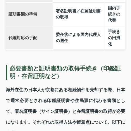
国内手
署名証明書／在留証明書
証明書類の準備
続きの
の取得
代替
手続き
委任状による国内代理人
代理対応の手配
の円滑
の選任
化
必要書類と証明書類の取得手続き（印鑑証
明・在留証明など）
海外在住の日本人が京都にある相続物件を売却する際、日本
で通常必要とされる印鑑証明書や住民票に代わる書類とし
て、署名証明書（サイン証明書）と在留証明書の取得が必要
になります。それぞれの取得方法や留意点について、以下に