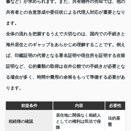
書など）が求められます。また、共有物件の売却では、他の
共有者との合意形成や委任状による代理人対応が重要となり
ます。
全体の流れを把握するうえで大切なのは、国内での手続きと
海外居住とのギャップをあらかじめ理解することです。例え
ば、印鑑証明の代替となる署名証明や現住所を証明する在留
証明など、公的書類の取得は在外公館での手続きが必要とな
る場合が多く、時間や費用の余裕をもって準備する必要があ
ります。
前提条件
内容
必要性
居住地に関係なく相続人
法的基
相続権の確認
としての権利は民法で保
盤
障