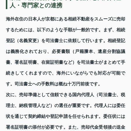
人・専門家との連携
海外在住の日本人が京都にある相続不動産をスムーズに売却
するためには、以下のような手順が一般的です。まず、相続
登記（名義変更）を司法書士に依頼して行います。相続登記
は義務化されており、必要書類（戸籍謄本、遺産分割協議
書、署名証明書、在留証明書など）を司法書士がまとめて手
続きしてくれますので、海外にいながらでも対応が可能で
す。司法書士への手数料は概ね十万円前後です。
次に、売却準備として信頼できる国内代理人（司法書士、税
理士、納税管理人など）の選任が重要です。代理人には委任
状を通じて契約締結や登記申請を任せられます。委任状には
署名証明書の添付が必要です。また、売却代金受領後の送金