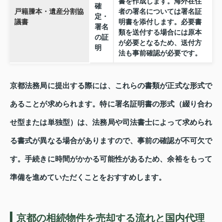
書を作成します。海外在住
確
戸籍謄本・遺産分割協
者の署名については署名証
定・
議書
明書を添付します。必要書
署名
類を送付する場合には原本
の証
が必要となるため、送付方
明
法も事前確認が必要です。
京都法務局に提出する際には、これらの書類が正式な形式で
あることが求められます。特に署名証明書の形式（綴り合わ
せ型または単独型）は、法務局や司法書士によって求められ
る書式が異なる場合がありますので、事前の確認が不可欠で
す。手続きに時間がかかる可能性があるため、余裕をもって
準備を進めていただくことをおすすめします。
京都の相続物件を売却する流れと国内代理