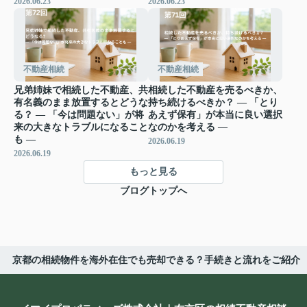
2026.06.23
2026.06.23
不動産相続
不動産相続
兄弟姉妹で相続した不動産、共
相続した不動産を売るべきか、
有名義のまま放置するとどうな
持ち続けるべきか？ ― 「とり
る？ ― 「今は問題ない」が将
あえず保有」が本当に良い選択
来の大きなトラブルになること
なのかを考える ―
も ―
2026.06.19
2026.06.19
もっと見る
ブログトップへ
京都の相続物件を海外在住でも売却できる？手続きと流れをご紹介