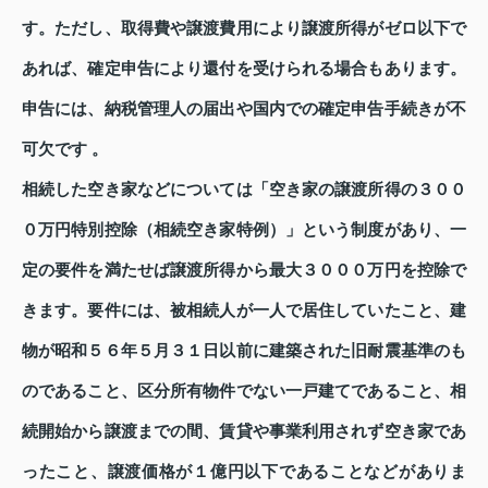
す。ただし、取得費や譲渡費用により譲渡所得がゼロ以下で
あれば、確定申告により還付を受けられる場合もあります。
申告には、納税管理人の届出や国内での確定申告手続きが不
可欠です 。
相続した空き家などについては「空き家の譲渡所得の３００
０万円特別控除（相続空き家特例）」という制度があり、一
定の要件を満たせば譲渡所得から最大３０００万円を控除で
きます。要件には、被相続人が一人で居住していたこと、建
物が昭和５６年５月３１日以前に建築された旧耐震基準のも
のであること、区分所有物件でない一戸建てであること、相
続開始から譲渡までの間、賃貸や事業利用されず空き家であ
ったこと、譲渡価格が１億円以下であることなどがありま