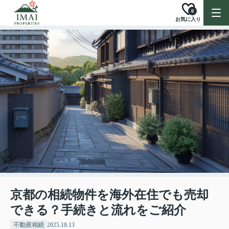
0
お気に入り
京都の相続物件を海外在住でも売却
できる？手続きと流れをご紹介
不動産相続
2025.10.13