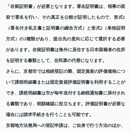
「在留証明書」が必要となります。署名証明書は、領事の面
前で署名を行い、その真正を公館が証明したもので、形式1
（署名付き私文書と証明書の綴合方式）と形式2（単独証明
方式）の2種類があり、提出先の意向に応じて選択する必要
があります。在留証明書は海外に居住する日本国籍者の住所
を証明する書類として、住民票の代替になります。
さらに、京都市では相続登記の際、固定資産の評価価格につ
いて課税明細書または固定資産評価証明書を利用することが
でき、課税明細書は市が毎年送付する納税通知書に添付され
る書類であり、税額確認に役立ちます。評価証明書が必要な
場合には請求手続きを行うことも可能です。
京都地方法務局への登記申請は、ご自身で行う方法のほか、