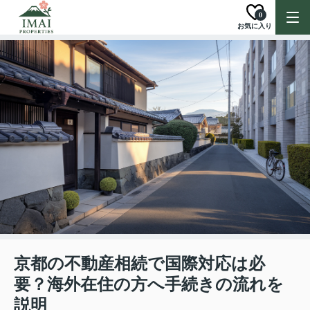
0
お気に入り
京都の不動産相続で国際対応は必
要？海外在住の方へ手続きの流れを
説明