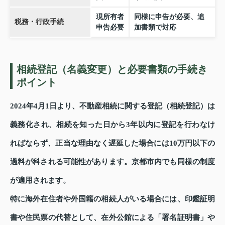
現所有者
同様に申告が必要、追
税務・行政手続
申告必要
加書類で対応
相続登記（名義変更）と必要書類の手続き
ポイント
2024年4月1日より、不動産相続に関する登記（相続登記）は
義務化され、相続を知った日から3年以内に登記を行わなけ
ればならず、正当な理由なく遅延した場合には10万円以下の
過料が科される可能性があります。京都市内でも同様の制度
が適用されます。
特に海外在住者や外国籍の相続人がいる場合には、印鑑証明
書や住民票の代替として、在外公館による「署名証明書」や