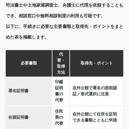
司法書士や土地家屋調査士、弁護士に代理を依頼することも
でき、相談窓口や無料相談制度の利用も可能です。
以下に、手続きに必要な主要書類と取得先・ポイントをまと
めた表を掲載します。
代
替・
必要書類
取得先・ポイント
取得
方法
印鑑
証明
在外公館で署名の面前認
署名証明書
書の
証／形式選択に注意
代替
住民
在外公館にて住所を証明
在留証明書
票の
できる書類とともに申請
代替