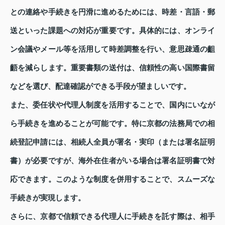
との連絡や手続きを円滑に進めるためには、時差・言語・郵
送といった課題への対応が重要です。具体的には、オンライ
ン会議やメール等を活用して時差調整を行い、意思疎通の齟
齬を減らします。重要書類の送付は、信頼性の高い国際書留
などを選び、配達確認ができる手段が望ましいです。
また、委任状や代理人制度を活用することで、国内にいなが
ら手続きを進めることが可能です。特に京都の法務局での相
続登記申請には、相続人全員が署名・実印（または署名証明
書）が必要ですが、海外在住者がいる場合は署名証明書で対
応できます。このような制度を併用することで、スムーズな
手続きが実現します。
さらに、京都で信頼できる代理人に手続きを託す際は、相手