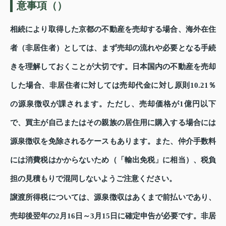
意事項（）
相続により取得した京都の不動産を売却する場合、海外在住
者（非居住者）としては、まず売却の流れや必要となる手続
きを理解しておくことが大切です。日本国内の不動産を売却
した場合、非居住者に対しては売却代金に対し原則10.21％
の源泉徴収が課されます。ただし、売却価格が1億円以下
で、買主が自己またはその親族の居住用に購入する場合には
源泉徴収を免除されるケースもあります。また、仲介手数料
には消費税はかからないため（「輸出免税」に相当）、税負
担の見積もりで混同しないようご注意ください。
譲渡所得税については、源泉徴収はあくまで前払いであり、
売却後翌年の2月16日～3月15日に確定申告が必要です。非居