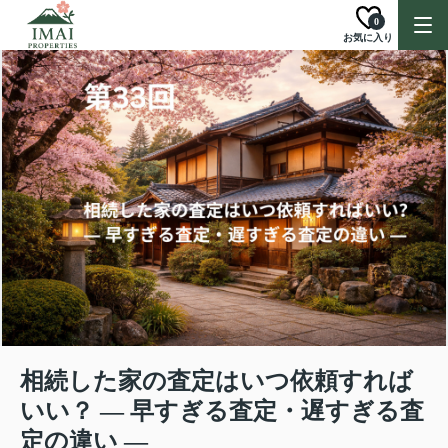
0
お気に入り
相続した家の査定はいつ依頼すれば
いい？ ― 早すぎる査定・遅すぎる査
定の違い ―