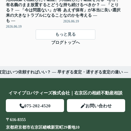
有名義のまま放置するとどうな
持ち続けるべきか？ ― 「とり
る？ ― 「今は問題ない」が将
あえず保有」が本当に良い選択
来の大きなトラブルになること
なのかを考える ―
も ―
2026.06.19
2026.06.19
もっと見る
ブログトップへ
査定はいつ依頼すればいい？ ― 早すぎる査定・遅すぎる査定の違い ―
イマイプロパティーズ株式会社｜右京区の相続不動産相談
075-202-4520
お問い合わせ
〒616-8355
京都府京都市右京区嵯峨新宮町29番地10