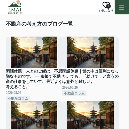
0
お気に入り
不動産の考え方のブログ一覧
閑話休題｜人とのご縁は、不思
閑話休題｜世の中は便利になっ
議なものです。 ― 京都で不動
た。でも、「助けて」と言うの
産の仕事をしていて、最近よく
は意外と難しい。
考えること。―
2026.07.26
2026.08.02
不動産コラム
不動産コラム