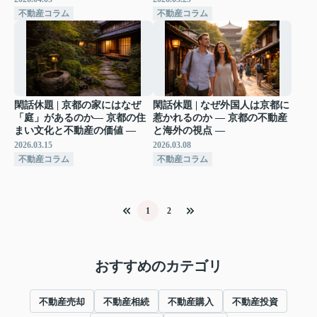
不動産コラム
不動産コラム
閑話休題 | 京都の家にはなぜ
閑話休題 | なぜ外国人は京都に
「庭」があるのか― 京都の住
惹かれるのか ― 京都の不動産
まい文化と不動産の価値 ―
と海外の視点 ―
2026.03.15
2026.03.08
不動産コラム
不動産コラム
1
2
おすすめのカテゴリ
不動産売却
不動産相続
不動産購入
不動産投資