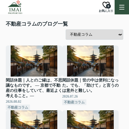
0
お気に入り
不動産コラムのブログ一覧
閑話休題｜人とのご縁は、不思
閑話休題｜世の中は便利になっ
議なものです。 ― 京都で不動
た。でも、「助けて」と言うの
産の仕事をしていて、最近よく
は意外と難しい。
考えること。―
2026.07.26
2026.08.02
不動産コラム
不動産コラム