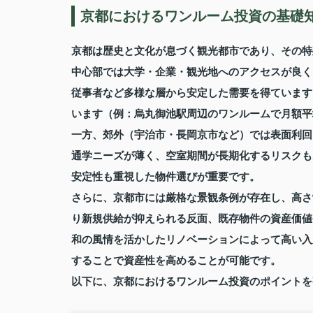
京都におけるワンルーム投資の基礎
京都は歴史と文化が息づく観光都市であり、その特
中心部では大学・企業・観光地へのアクセスが良く
従事者など多様な層から安定した需要を得ています
います（例：烏丸御池駅周辺のワンルームで月額平均
一方、郊外（宇治市・長岡京市など）では表面利回
通学ニーズが薄く、空室期間が長期化するリスクも
安定性も重視した物件選びが重要です。
さらに、京都市には厳格な景観条例が存在し、高さ
り新規供給が抑えられる反面、既存物件の資産価値
和の風情を活かしたリノベーションによって高い入
することで資産性を高めることが可能です。
以下に、京都におけるワンルーム投資のポイントを