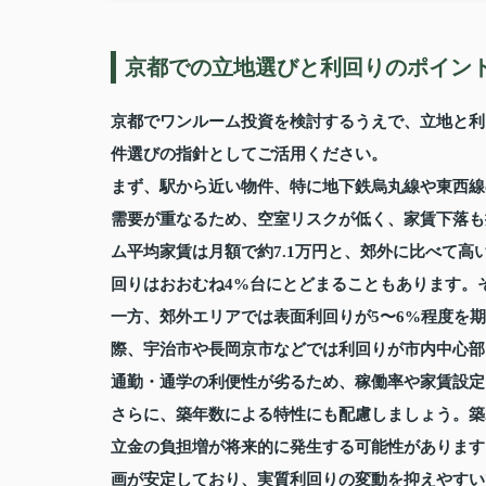
京都での立地選びと利回りのポイン
京都でワンルーム投資を検討するうえで、立地と利
件選びの指針としてご活用ください。
まず、駅から近い物件、特に地下鉄烏丸線や東西線
需要が重なるため、空室リスクが低く、家賃下落も
ム平均家賃は月額で約7.1万円と、郊外に比べて
回りはおおむね4%台にとどまることもあります。
一方、郊外エリアでは表面利回りが5〜6%程度を
際、宇治市や長岡京市などでは利回りが市内中心部
通勤・通学の利便性が劣るため、稼働率や家賃設定
さらに、築年数による特性にも配慮しましょう。築
立金の負担増が将来的に発生する可能性があります
画が安定しており、実質利回りの変動を抑えやすい