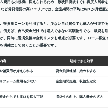
ム費用も小規模に抑えられるため、原状回復後すぐに再度入居者
くなど賃貸需要の高いエリアでは、空室期間の平均は約１か月程度
。
。投資用ローンを利用すると、少ない自己資金でも購入が可能で
。例えば、自己資金だけでは購入できない高額物件でも、融資を
が、同時に返済負担や金利リスクも考慮が必要です 。ローン審査
を明確にしておくことが重要です 。
内容
期待できる効果
や諸費用が抑えられる
資金負担軽減、始めやすさ
リフォーム費用も少ない
空室期間短縮、収益安定化
資金からでも収益を拡大可能
収益性の向上、購入機会の拡大