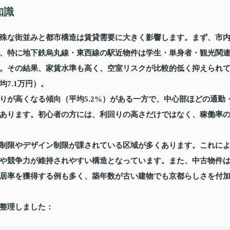
知識
殊な街並みと都市構造は賃貸需要に大きく影響します。まず、市
、特に地下鉄烏丸線・東西線の駅近物件は学生・単身者・観光関
。その結果、家賃水準も高く、空室リスクが比較的低く抑えられ
7.1万円）。
りが高くなる傾向（平均5.2%）がある一方で、中心部ほどの通勤
あります。初心者の方には、利回りの高さだけではなく、稼働率
制限やデザイン制限が課されている区域が多くあります。これに
や競争力が維持されやすい構造となっています。また、中古物件
居率を獲得する例も多く、築年数が古い建物でも京都らしさを付
整理しました：