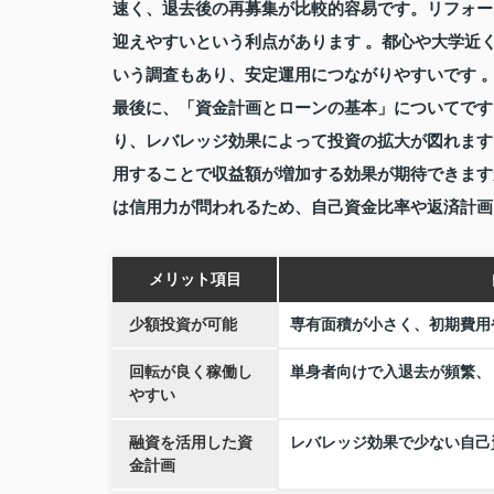
速く、退去後の再募集が比較的容易です。リフォー
迎えやすいという利点があります 。都心や大学近
いう調査もあり、安定運用につながりやすいです 
最後に、「資金計画とローンの基本」についてです
り、レバレッジ効果によって投資の拡大が図れます
用することで収益額が増加する効果が期待できます
は信用力が問われるため、自己資金比率や返済計画
メリット項目
少額投資が可能
専有面積が小さく、初期費用
回転が良く稼働し
単身者向けで入退去が頻繁、
やすい
融資を活用した資
レバレッジ効果で少ない自己
金計画