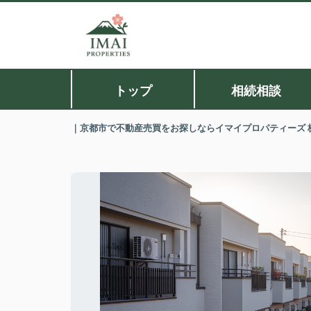
トップ
相続相談
｜京都市で不動産売買をお探しならイマイプロパティーズ 