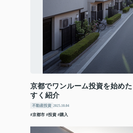
京都でワンルーム投資を始めた
すく紹介
不動産投資
2025.10.04
#京都市
#投資
#購入