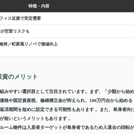
特徴・内容
フィス近接で安定需要
）が空室リスクも
維持／町家風リノベで価値向上
投資のメリット
組みやすい選択肢として注目されています。まず、「少額から始
価格や固定資産税、修繕積立金が抑えられ、100万円台から始める
返済期間を短めに設定できる可能性もあります 。また、単身者向
が短いというメリットもあります 。
ルーム物件は入居者ターゲットが単身者であるため入退去の回転