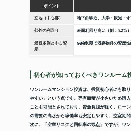
ポイント
立地（中心部）
地下鉄駅近、大学・観光・オ
郊外の利回り
表面利回り高い（例：5.2%
景観条例と中古資
供給制限で既存物件の資産性
産
初心者が知っておくべきワンルーム
ワンルームマンション投資は、投資初心者にも取り
やすい」という点です。専有面積が小さいため購入
ことも可能とされており、資金負担が軽く、ローン
の需要の高さから稼働率も安定しやすく、空室期間
次に、「空室リスクと回転率の観点」ですが、ワン