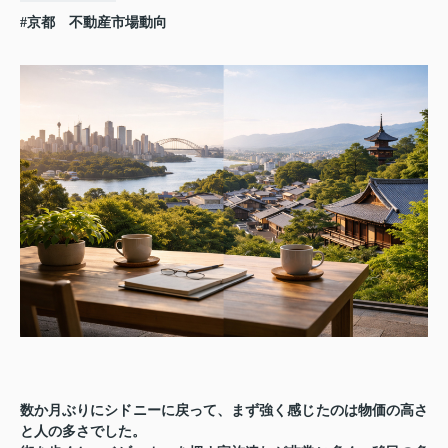
#京都 不動産市場動向
数か月ぶりにシドニーに戻って、まず強く感じたのは物価の高さ
と人の多さでした。