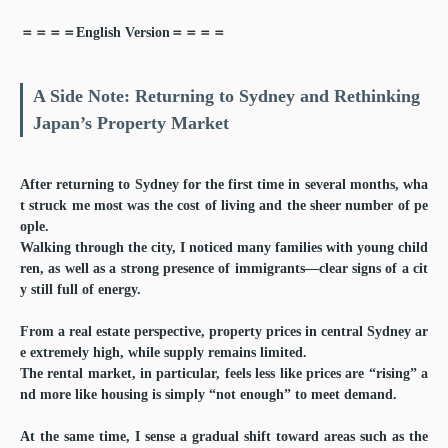
＝＝＝＝English Version＝＝＝＝
A Side Note: Returning to Sydney and Rethinking
Japan’s Property Market
After returning to Sydney for the first time in several months, wha
t struck me most was the cost of living and the sheer number of pe
ople.
Walking through the city, I noticed many families with young child
ren, as well as a strong presence of immigrants—clear signs of a cit
y still full of energy.
From a real estate perspective, property prices in central Sydney ar
e extremely high, while supply remains limited.
The rental market, in particular, feels less like prices are “rising” a
nd more like housing is simply “not enough” to meet demand.
At the same time, I sense a gradual shift toward areas such as the