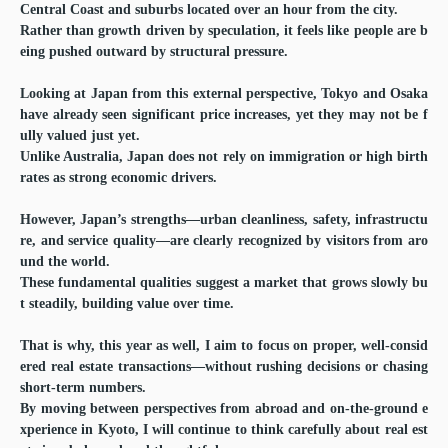
Central Coast and suburbs located over an hour from the city.
Rather than growth driven by speculation, it feels like people are b
eing pushed outward by structural pressure.
Looking at Japan from this external perspective, Tokyo and Osaka
have already seen significant price increases, yet they may not be f
ully valued just yet.
Unlike Australia, Japan does not rely on immigration or high birth
rates as strong economic drivers.
However, Japan’s strengths—urban cleanliness, safety, infrastructu
re, and service quality—are clearly recognized by visitors from aro
und the world.
These fundamental qualities suggest a market that grows slowly bu
t steadily, building value over time.
That is why, this year as well, I aim to focus on proper, well-consid
ered real estate transactions—without rushing decisions or chasing
short-term numbers.
By moving between perspectives from abroad and on-the-ground e
xperience in Kyoto, I will continue to think carefully about real est