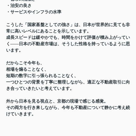
・治安の良さ
・サービスやインフラの水準
こうした「国家基盤としての強さ」は、日本が世界的に見ても非
常に高いレベルにあることを示しています。
成長スピードは緩やかでも、時間をかけて評価が積み上がってい
く——日本の不動産市場は、そうした性格を持っているように思
います。
だからこそ今年も、
相場を煽ることなく、
短期の数字に引っ張られることなく、
一つひとつの背景を丁寧に整理しながら、適正な不動産取引に向
き合っていきたいと考えています。
外から日本を見る視点と、京都の現場で感じる感覚。
その両方を行き来しながら、今年も不動産について静かに考え続
けていきます。