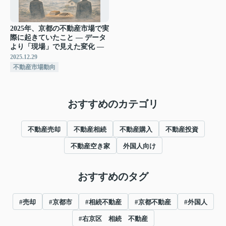
2025年、京都の不動産市場で実
際に起きていたこと ― データ
より「現場」で見えた変化 ―
2025.12.29
不動産市場動向
おすすめのカテゴリ
不動産売却
不動産相続
不動産購入
不動産投資
不動産空き家
外国人向け
おすすめのタグ
#売却
#京都市
#相続不動産
#京都不動産
#外国人
#右京区 相続 不動産