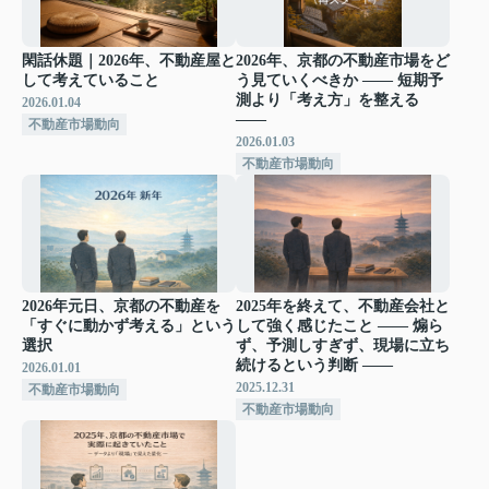
閑話休題｜2026年、不動産屋と
2026年、京都の不動産市場をど
して考えていること
う見ていくべきか ―― 短期予
測より「考え方」を整える
2026.01.04
――
不動産市場動向
2026.01.03
不動産市場動向
2026年元日、京都の不動産を
2025年を終えて、不動産会社と
「すぐに動かず考える」という
して強く感じたこと ―― 煽ら
選択
ず、予測しすぎず、現場に立ち
続けるという判断 ――
2026.01.01
2025.12.31
不動産市場動向
不動産市場動向