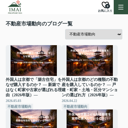
0
お気に入り
不動産市場動向のブログ一覧
外国人は京都で「築古住宅」を
外国人は京都のどの種類の不動
なぜ購入するのか？ ― 新築で
産を購入しているのか？ ― 戸
はなく町家や古家が選ばれる理
建・町家・土地・区分マンショ
由（2026年版）―
ンの選ばれ方（2026年版）―
2026.05.03
2026.04.22
不動産市場動向
不動産市場動向