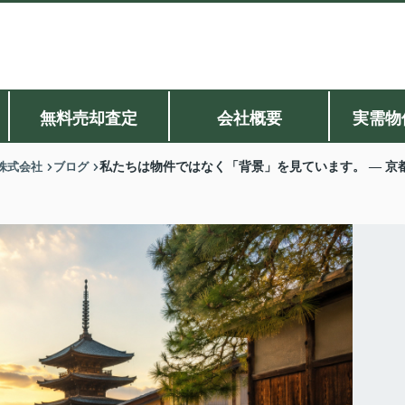
無料売却査定
会社概要
実需物
株式会社
ブログ
私たちは物件ではなく「背景」を見ています。 ― 