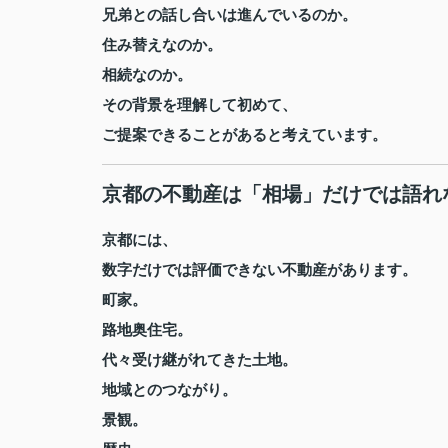
兄弟との話し合いは進んでいるのか。
住み替えなのか。
相続なのか。
その背景を理解して初めて、
ご提案できることがあると考えています。
京都の不動産は「相場」だけでは語れ
京都には、
数字だけでは評価できない不動産があります。
町家。
路地奥住宅。
代々受け継がれてきた土地。
地域とのつながり。
景観。