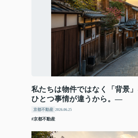
私たちは物件ではなく「背景」
ひとつ事情が違うから。―
京都不動産
2026.06.25
#京都不動産