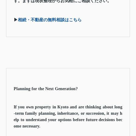
す。まずは現状整理からお気軽にご相談ください。
▶
相続・不動産の無料相談はこちら
Planning for the Next Generation?
If you own property in Kyoto and are thinking about long
-term family planning, inheritance, or succession, it may h
elp to understand your options before future decisions bec
ome necessary.