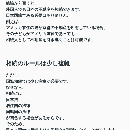
結論から言うと、
外国人でも日本の不動産を相続できます。
日本国籍である必要はありません。
例えば、
アメリカ在住の親が京都の不動産を所有している場合、
その子どもがアメリカ国籍であっても、
相続人として不動産を引き継ぐことは可能です。
相続のルールは少し複雑
ただし、
国際相続では少し注意が必要です。
なぜなら、
相続には
日本法
居住国の法律
国籍国の法律
が関係する場合があるからです。
そのため、