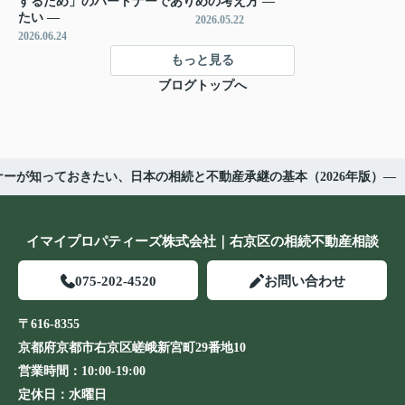
するため」のパートナーであり
めの考え方 ―
たい ―
2026.05.22
2026.06.24
もっと見る
ブログトップへ
ーが知っておきたい、日本の相続と不動産承継の基本（2026年版）―
イマイプロパティーズ株式会社｜右京区の相続不動産相談
075-202-4520
お問い合わせ
〒616-8355
京都府京都市右京区嵯峨新宮町29番地10
営業時間：
10:00-19:00
定休日：
水曜日