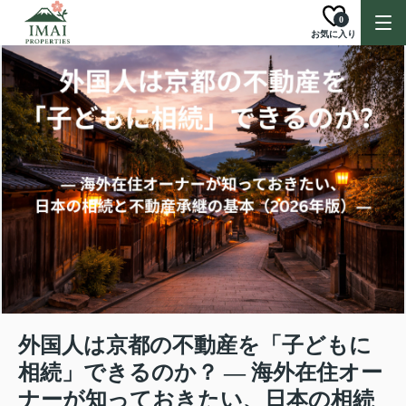
0
お気に入り
外国人は京都の不動産を「子どもに
相続」できるのか？ ― 海外在住オー
ナーが知っておきたい、日本の相続