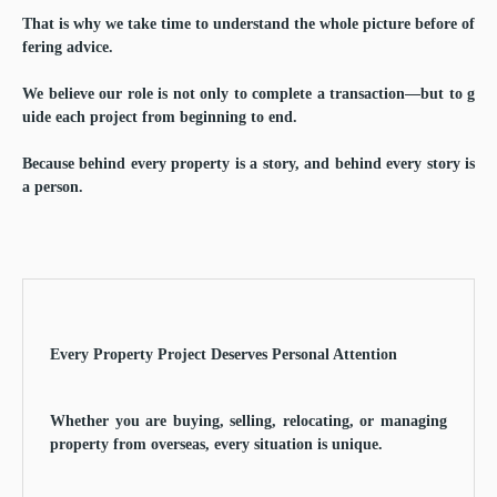
That is why we take time to understand the whole picture before of
fering advice.
We believe our role is not only to complete a transaction—but to g
uide each project from beginning to end.
Because behind every property is a story, and behind every story is
a person.
Every Property Project Deserves Personal Attention
Whether you are buying, selling, relocating, or managing
property from overseas, every situation is unique.