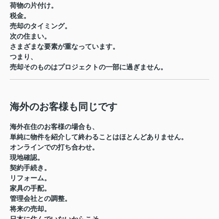
荷物の片付け。
税金。
売却のタイミング。
次の住まい。
さまざまな要素が重なっています。
つまり、
売却そのものはプロジェクトの一部に過ぎません。
海外のお客様も同じです
海外在住のお客様の場合も、
単純に物件を紹介して終わることはほとんどありません。
オンラインでの打ち合わせ。
現地確認。
契約手続き。
リフォーム。
家具の手配。
管理会社との調整。
将来の売却。