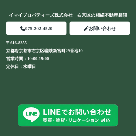
イマイプロパティーズ株式会社｜右京区の相続不動産相談
075-202-4520
お問い合わせ
〒616-8355
京都府京都市右京区嵯峨新宮町29番地10
営業時間：
10:00-19:00
定休日：
水曜日