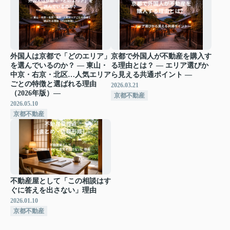
外国人は京都で「どのエリア」
京都で外国人が不動産を購入す
を選んでいるのか？ ― 東山・
る理由とは？ ― エリア選びか
中京・右京・北区…人気エリア
ら見える共通ポイント ―
ごとの特徴と選ばれる理由
2026.03.21
（2026年版）―
京都不動産
2026.05.10
京都不動産
不動産屋として「この相談はす
ぐに答えを出さない」理由
2026.01.10
京都不動産