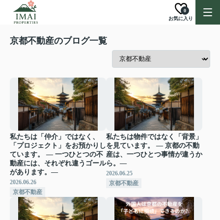
0
お気に入り
京都不動産のブログ一覧
私たちは「仲介」ではなく、
私たちは物件ではなく「背景」
「プロジェクト」をお預かりし
を見ています。 ― 京都の不動
ています。 ― 一つひとつの不
産は、一つひとつ事情が違うか
動産には、それぞれ違うゴール
ら。―
があります。―
2026.06.25
2026.06.26
京都不動産
京都不動産