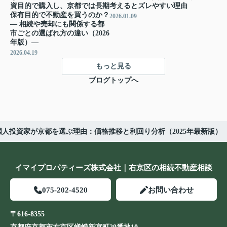
資目的で購入し、京都では長期
考えるとズレやすい理由
保有目的で不動産を買うのか？
2026.01.09
― 相続や売却にも関係する都
市ごとの選ばれ方の違い（2026
年版）―
2026.04.19
もっと見る
ブログトップへ
国人投資家が京都を選ぶ理由：価格推移と利回り分析（2025年最新版）
イマイプロパティーズ株式会社｜右京区の相続不動産相談
075-202-4520
お問い合わせ
〒616-8355