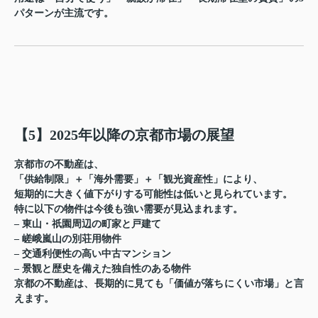
パターンが主流です。
【5】2025年以降の京都市場の展望
京都市の不動産は、
「供給制限」＋「海外需要」＋「観光資産性」により、
短期的に大きく値下がりする可能性は低いと見られています。
特に以下の物件は今後も強い需要が見込まれます。
– 東山・祇園周辺の町家と戸建て
– 嵯峨嵐山の別荘用物件
– 交通利便性の高い中古マンション
– 景観と歴史を備えた独自性のある物件
京都の不動産は、長期的に見ても「価値が落ちにくい市場」と言
えます。