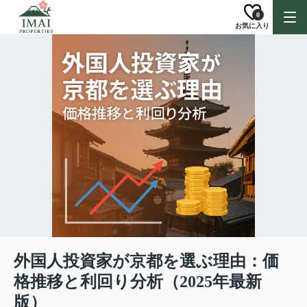
0
お気に入り
外国人投資家が京都を選ぶ理由：価
格推移と利回り分析（2025年最新
版）