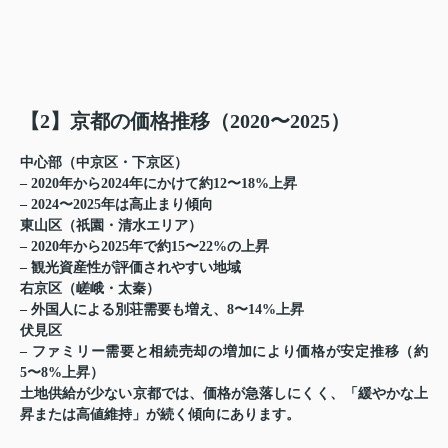
【2】京都の価格推移（2020〜2025）
中心部（中京区・下京区）
– 2020年から2024年にかけて約12〜18%上昇
– 2024〜2025年は高止まり傾向
東山区（祇園・清水エリア）
– 2020年から2025年で約15〜22%の上昇
– 観光資産性が評価されやすい地域
右京区（嵯峨・太秦）
– 外国人による別荘需要も増え、8〜14%上昇
伏見区
– ファミリー需要と相続売却の増加により価格が安定推移（約
5〜8%上昇）
土地供給が少ない京都では、価格が急落しにくく、「緩やかな上
昇または高値維持」が続く傾向にあります。