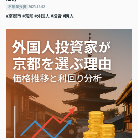
不動産投資
2025.12.02
#京都市
#売却
#外国人
#投資
#購入