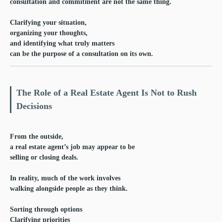
consultation and commitment are not the same thing.
Clarifying your situation,
organizing your thoughts,
and identifying what truly matters
can be the purpose of a consultation on its own.
The Role of a Real Estate Agent Is Not to Rush
Decisions
From the outside,
a real estate agent’s job may appear to be
selling or closing deals.
In reality, much of the work involves
walking alongside people as they think.
Sorting through options
Clarifying priorities