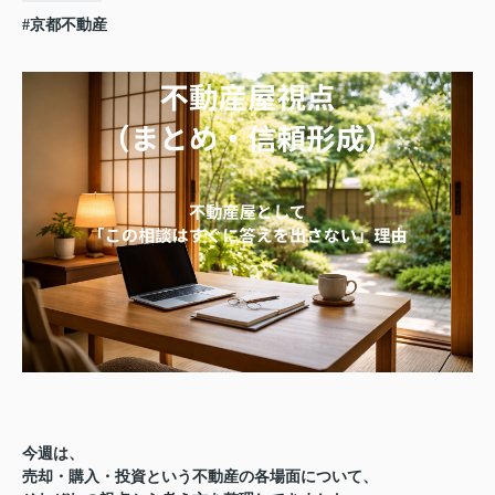
#京都不動産
今週は、
売却・購入・投資という不動産の各場面について、