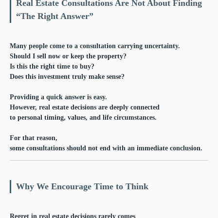
Real Estate Consultations Are Not About Finding
“The Right Answer”
Many people come to a consultation carrying uncertainty.
Should I sell now or keep the property?
Is this the right time to buy?
Does this investment truly make sense?
Providing a quick answer is easy.
However, real estate decisions are deeply connected
to personal timing, values, and life circumstances.
For that reason,
some consultations should not end with an immediate conclusion.
Why We Encourage Time to Think
Regret in real estate decisions rarely comes